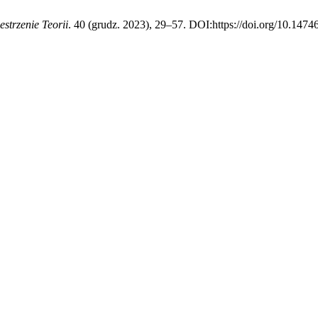
estrzenie Teorii
. 40 (grudz. 2023), 29–57. DOI:https://doi.org/10.1474