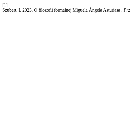
[1]
Szubert, I. 2023. O filozofii formalnej Miguela Ángela Asturiasa .
Prz