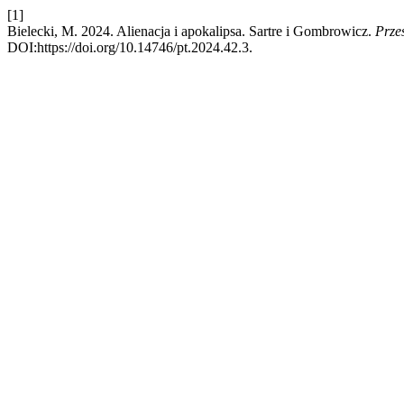
[1]
Bielecki, M. 2024. Alienacja i apokalipsa. Sartre i Gombrowicz.
Przes
DOI:https://doi.org/10.14746/pt.2024.42.3.