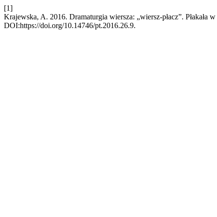
[1]
Krajewska, A. 2016. Dramaturgia wiersza: „wiersz-płacz”. Płakała w n
DOI:https://doi.org/10.14746/pt.2016.26.9.