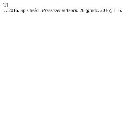
[1]
., . 2016. Spis treści.
Przestrzenie Teorii
. 26 (grudz. 2016), 1–6.