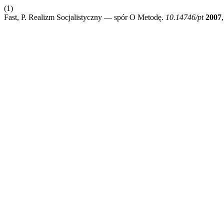
(1)
Fast, P. Realizm Socjalistyczny — spór O Metodę.
10.14746/pt
2007