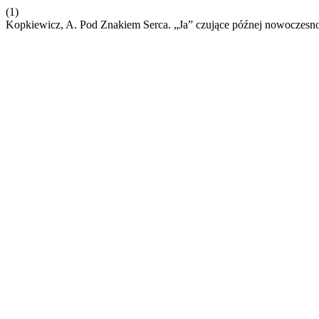
(1)
Kopkiewicz, A. Pod Znakiem Serca. „Ja” czujące późnej nowoczesno