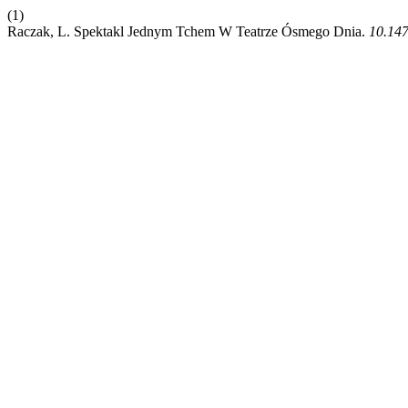
(1)
Raczak, L. Spektakl Jednym Tchem W Teatrze Ósmego Dnia.
10.147