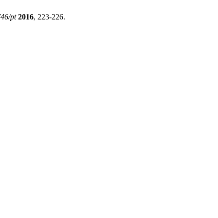
46/pt
2016
, 223-226.