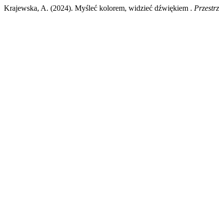
Krajewska, A. (2024). Myśleć kolorem, widzieć dźwiękiem .
Przestrz