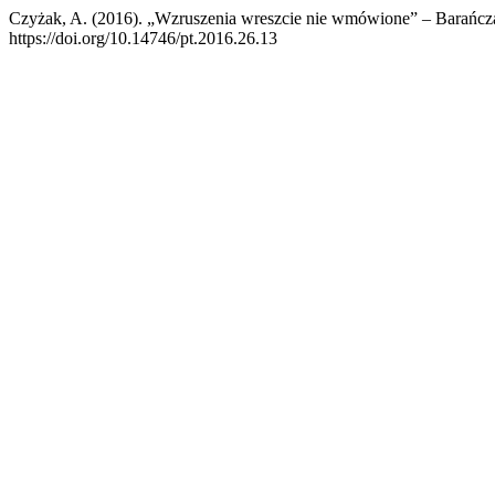
Czyżak, A. (2016). „Wzruszenia wreszcie nie wmówione” – Barańcz
https://doi.org/10.14746/pt.2016.26.13