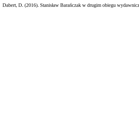
Dabert, D. (2016). Stanisław Barańczak w drugim obiegu wydawni