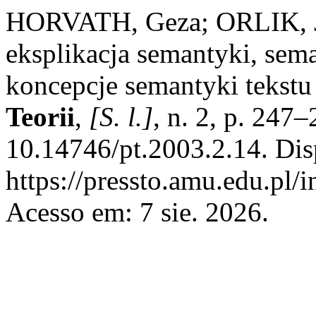
HORVATH, Geza; ORLIK, J
eksplikacja semantyki, sem
koncepcje semantyki tekstu 
Teorii
,
[S. l.]
, n. 2, p. 247
10.14746/pt.2003.2.14. Dis
https://pressto.amu.edu.pl/
Acesso em: 7 sie. 2026.