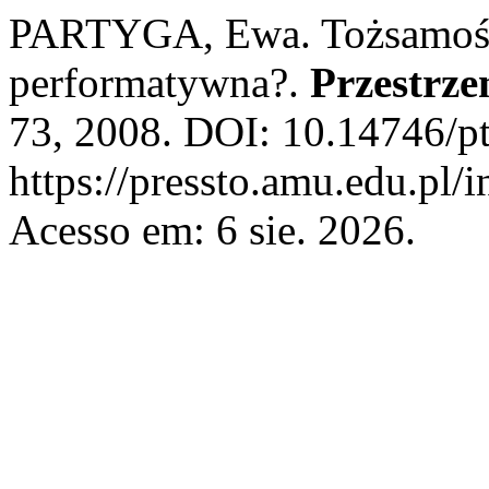
PARTYGA, Ewa. Tożsamość 
performatywna?.
Przestrzen
73, 2008. DOI: 10.14746/pt
https://pressto.amu.edu.pl/
Acesso em: 6 sie. 2026.