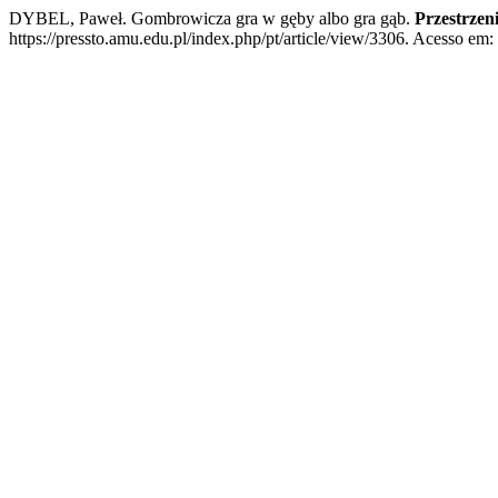
DYBEL, Paweł. Gombrowicza gra w gęby albo gra gąb.
Przestrzeni
https://pressto.amu.edu.pl/index.php/pt/article/view/3306. Acesso em: 