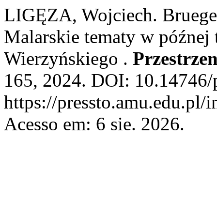
LIGĘZA, Wojciech. Bruegel,
Malarskie tematy w późnej 
Wierzyńskiego .
Przestrzen
165, 2024. DOI: 10.14746/p
https://pressto.amu.edu.pl/
Acesso em: 6 sie. 2026.