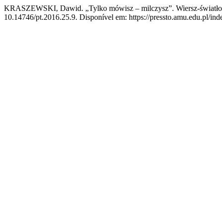
KRASZEWSKI, Dawid. „Tylko mówisz – milczysz”. Wiersz-światło
10.14746/pt.2016.25.9. Disponível em: https://pressto.amu.edu.pl/inde