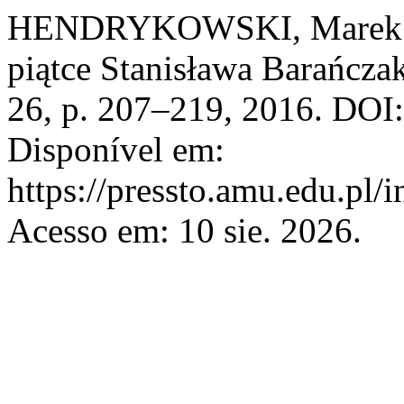
HENDRYKOWSKI, Marek. Str
piątce Stanisława Barańcza
26, p. 207–219, 2016. DOI:
Disponível em:
https://pressto.amu.edu.pl/
Acesso em: 10 sie. 2026.