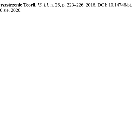
rzestrzenie Teorii
,
[S. l.]
, n. 26, p. 223–226, 2016. DOI: 10.14746/pt
6 sie. 2026.