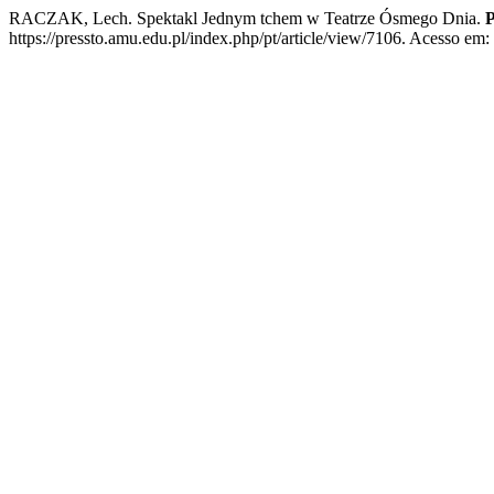
RACZAK, Lech. Spektakl Jednym tchem w Teatrze Ósmego Dnia.
P
https://pressto.amu.edu.pl/index.php/pt/article/view/7106. Acesso em: 