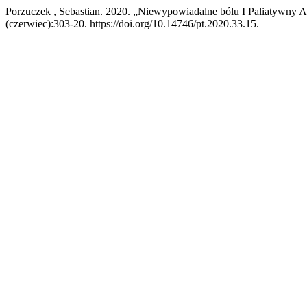
Porzuczek , Sebastian. 2020. „Niewypowiadalne bólu I Paliatywny As
(czerwiec):303-20. https://doi.org/10.14746/pt.2020.33.15.