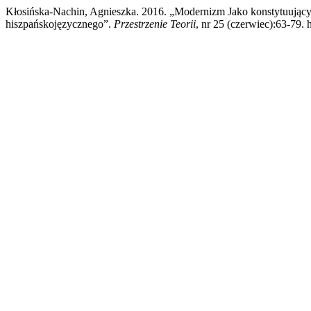
Kłosińska-Nachin, Agnieszka. 2016. „Modernizm Jako konstytuujący
hiszpańskojęzycznego”.
Przestrzenie Teorii
, nr 25 (czerwiec):63-79. 