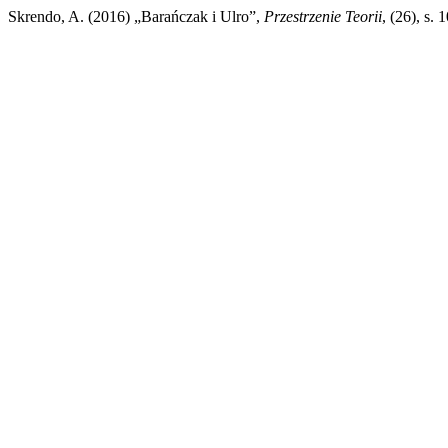
Skrendo, A. (2016) „Barańczak i Ulro”,
Przestrzenie Teorii
, (26), s.