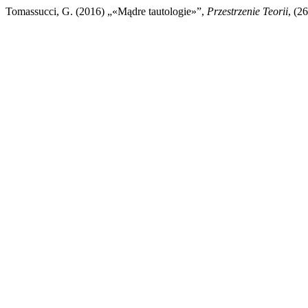
Tomassucci, G. (2016) „«Mądre tautologie»”,
Przestrzenie Teorii
, (2