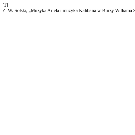
[1]
Z. W. Solski, „Muzyka Ariela i muzyka Kalibana w Burzy Williama 