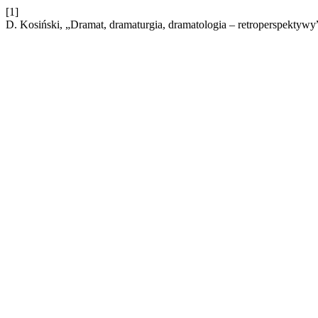
[1]
D. Kosiński, „Dramat, dramaturgia, dramatologia – retroperspektywy