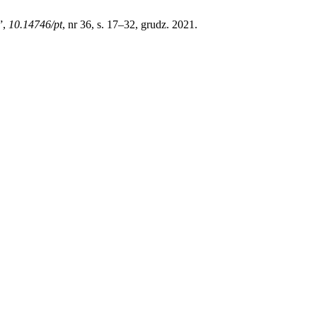
”,
10.14746/pt
, nr 36, s. 17–32, grudz. 2021.