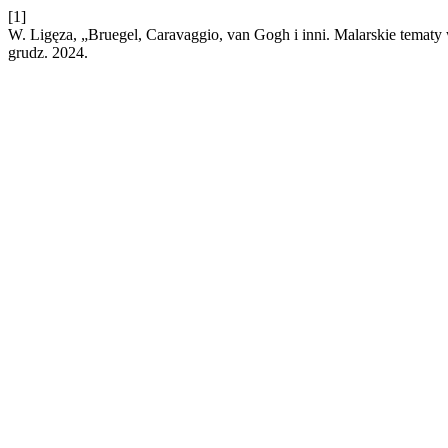
[1]
W. Ligęza, „Bruegel, Caravaggio, van Gogh i inni. Malarskie temat
grudz. 2024.