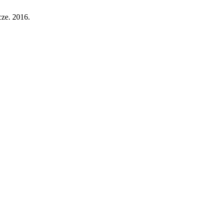
 cze. 2016.