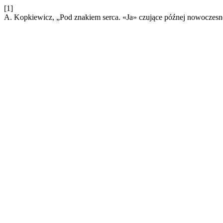
[1]
A. Kopkiewicz, „Pod znakiem serca. «Ja» czujące późnej nowoczesno