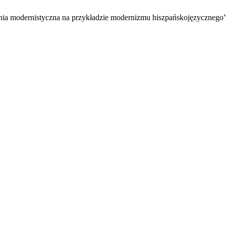
onia modernistyczna na przykładzie modernizmu hiszpańskojęzycznego