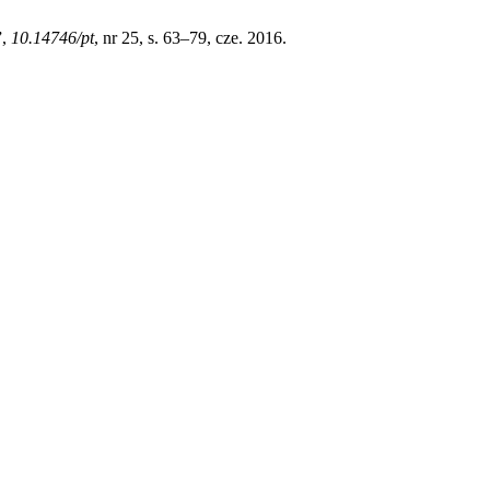
”,
10.14746/pt
, nr 25, s. 63–79, cze. 2016.