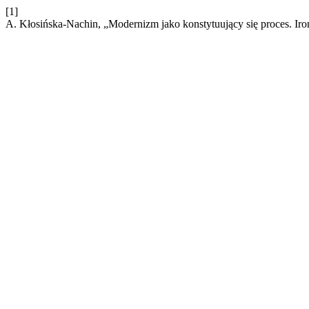
[1]
A. Kłosińska-Nachin, „Modernizm jako konstytuujący się proces. Ir