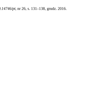
.14746/pt
, nr 26, s. 131–138, grudz. 2016.