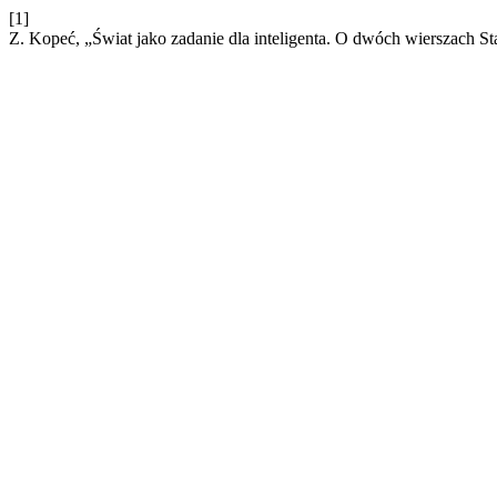
[1]
Z. Kopeć, „Świat jako zadanie dla inteligenta. O dwóch wierszach 