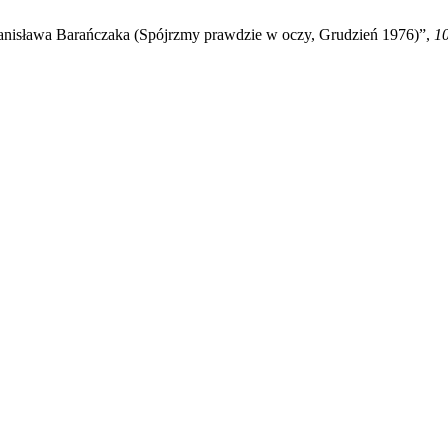
Stanisława Barańczaka (Spójrzmy prawdzie w oczy, Grudzień 1976)”,
10