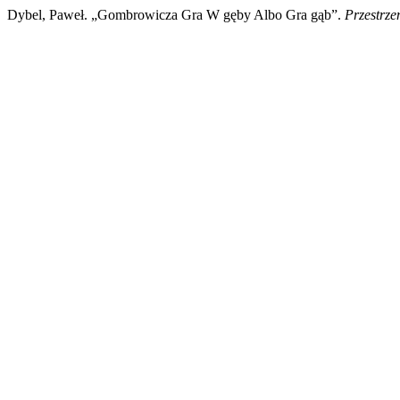
Dybel, Paweł. „Gombrowicza Gra W gęby Albo Gra gąb”.
Przestrze