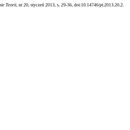
nie Teorii
, nr 20, styczeń 2013, s. 29-36, doi:10.14746/pt.2013.20.2.