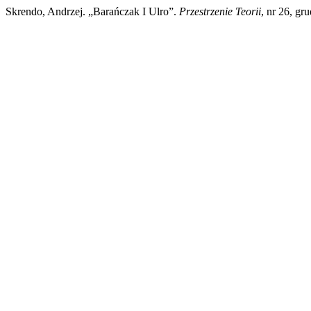
Skrendo, Andrzej. „Barańczak I Ulro”.
Przestrzenie Teorii
, nr 26, gr