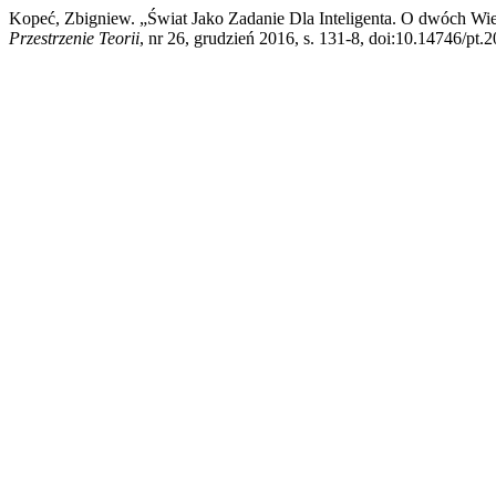
Kopeć, Zbigniew. „Świat Jako Zadanie Dla Inteligenta. O dwóch Wi
Przestrzenie Teorii
, nr 26, grudzień 2016, s. 131-8, doi:10.14746/pt.