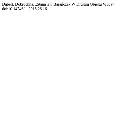
Dabert, Dobrochna. „Stanisław Barańczak W Drugim Obiegu Wyda
doi:10.14746/pt.2016.26.16.