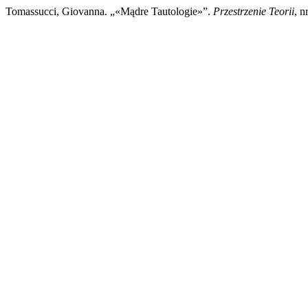
Tomassucci, Giovanna. „«Mądre Tautologie»”.
Przestrzenie Teorii
, n