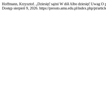
Hoffmann, Krzysztof. „Dziesięć sążni W dół Albo dziesięć Uwag O p
Dostęp sierpień 9, 2026. https://pressto.amu.edu.pl/index.php/pt/artic