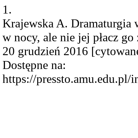
1.
Krajewska A. Dramaturgia w
w nocy, ale nie jej płacz go
20 grudzień 2016 [cytowane
Dostępne na:
https://pressto.amu.edu.pl/