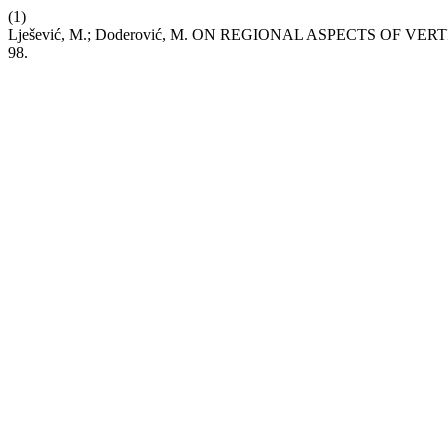
(1)
Lješević, M.; Doderović, M. ON REGIONAL ASPECTS OF
98.