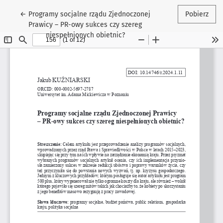
Wróć do szczegółów artykułu
←
Programy socjalne rządu Zjednoczonej
Pobierz
Prawicy – PR-owy sukces czy szereg
niespełnionych obietnic?