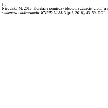
[1]
Niebylski, M. 2018. Korelacje pomiędzy ideologią „trzeciej drogi” a 
studentów i doktorantów WNPiD UAM
. 3 (paź. 2018), 43–59. DOI:ht