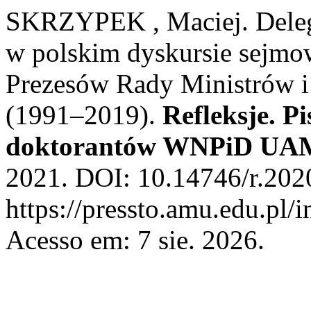
SKRZYPEK , Maciej. Delegi
w polskim dyskursie sejmo
Prezesów Rady Ministrów i
(1991–2019).
Refleksje. P
doktorantów WNPiD UA
2021. DOI: 10.14746/r.2020
https://pressto.amu.edu.pl/
Acesso em: 7 sie. 2026.