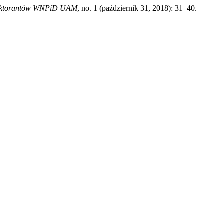
 doktorantów WNPiD UAM
, no. 1 (październik 31, 2018): 31–40.