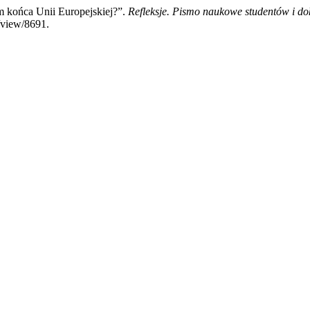
m końca Unii Europejskiej?”.
Refleksje. Pismo naukowe studentów i
e/view/8691.