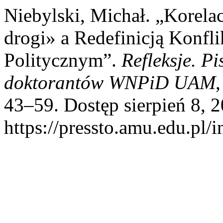
Niebylski, Michał. „Korelac
drogi» a Redefinicją Konfl
Politycznym”.
Refleksje. P
doktorantów WNPiD UAM
43–59. Dostęp sierpień 8, 2
https://pressto.amu.edu.pl/i