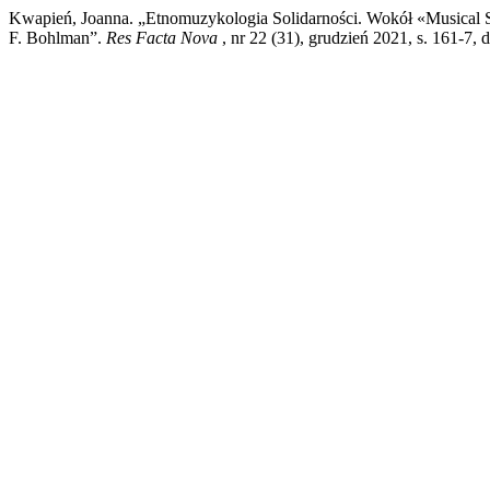
Kwapień, Joanna. „Etnomuzykologia Solidarności. Wokół «Musical Sol
F. Bohlman”.
Res Facta Nova
, nr 22 (31), grudzień 2021, s. 161-7,