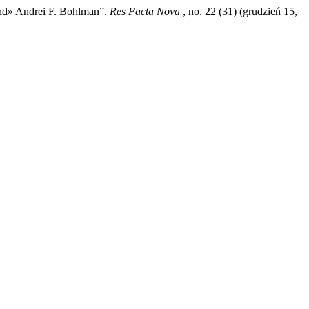
and» Andrei F. Bohlman”.
Res Facta Nova
, no. 22 (31) (grudzień 15,