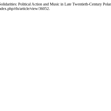
lidarities: Political Action and Music in Late Twentieth-Century Pol
ndex.php/rfn/article/view/36052.