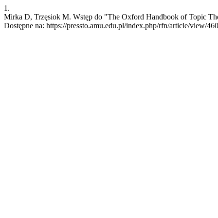
1.
Mirka D, Trzęsiok M. Wstęp do "The Oxford Handbook of Topic Theory
Dostępne na: https://pressto.amu.edu.pl/index.php/rfn/article/view/46