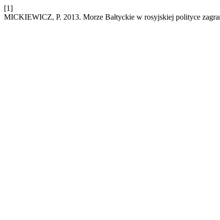
[1]
MICKIEWICZ, P. 2013. Morze Bałtyckie w rosyjskiej polityce zagranic