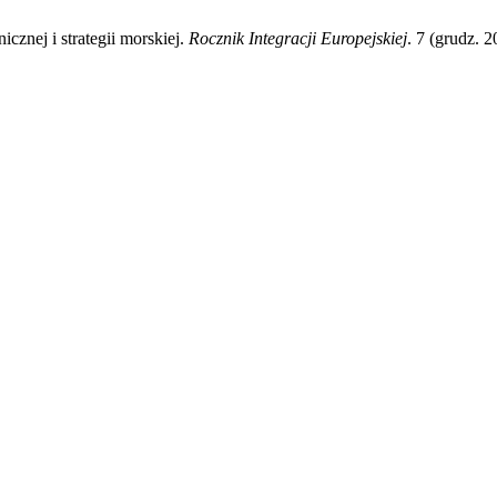
znej i strategii morskiej.
Rocznik Integracji Europejskiej
. 7 (grudz. 