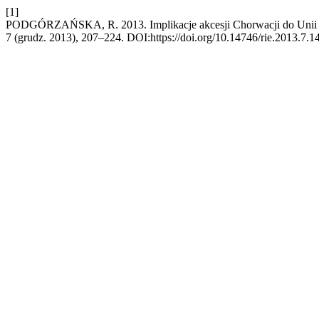
[1]
PODGÓRZAŃSKA, R. 2013. Implikacje akcesji Chorwacji do Unii E
7 (grudz. 2013), 207–224. DOI:https://doi.org/10.14746/rie.2013.7.14