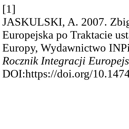
[1]
JASKULSKI, A. 2007. Zbign
Europejska po Traktacie us
Europy, Wydawnictwo INPi
Rocznik Integracji Europejs
DOI:https://doi.org/10.1474