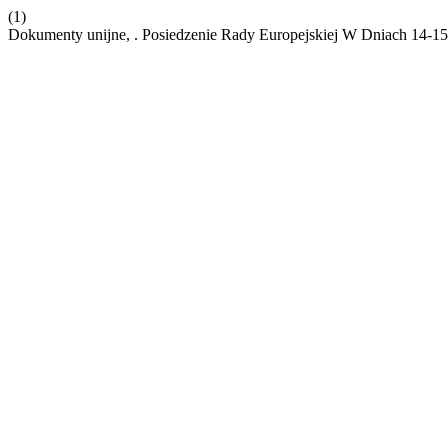
(1)
Dokumenty unijne, . Posiedzenie Rady Europejskiej W Dniach 14-1