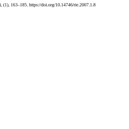
j
, (1), 163–185. https://doi.org/10.14746/rie.2007.1.8