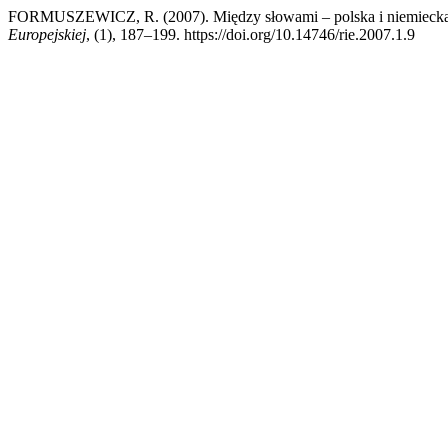
FORMUSZEWICZ, R. (2007). Między słowami – polska i niemiecka wizj
Europejskiej
, (1), 187–199. https://doi.org/10.14746/rie.2007.1.9