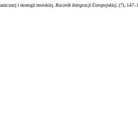
icznej i strategii morskiej.
Rocznik Integracji Europejskiej
, (7), 147–